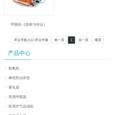
呼吸机--(急救与转运）
开云手机入口-开云中国
前一页
1
后一页
尾页
产品中心
制氧机
褥疮防治床垫
雾化器
简易呼吸器
医用空气压缩机