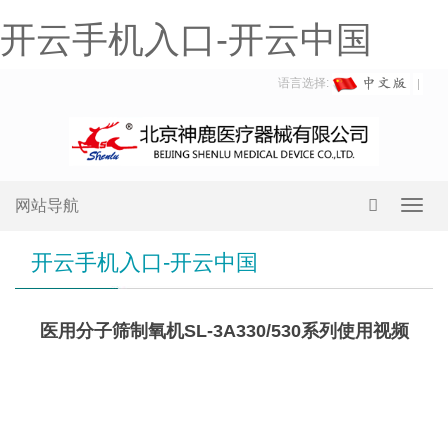
开云手机入口-开云中国
语言选择:
网站导航
Toggl
navig
开云手机入口-开云中国
医用分子筛制氧机SL-3A330/530系列使用视频