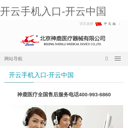
开云手机入口-开云中国
语言选择:
网站导航
Toggl
navig
开云手机入口-开云中国
神鹿医疗全国售后服务电话400-993-6860