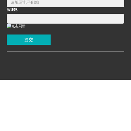
验证码:
提交