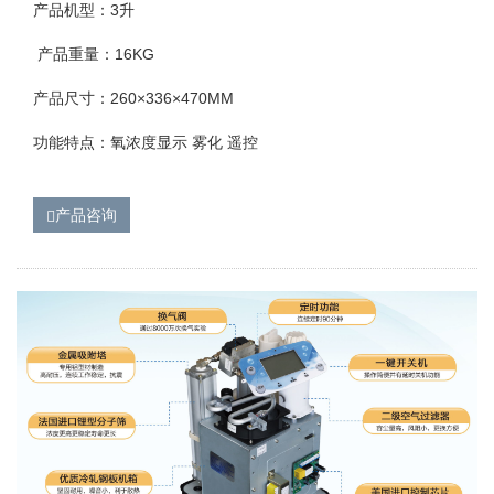
产品机型：3升
产品重量：16KG
产品尺寸：260×336×470MM
功能特点：氧浓度显示 雾化 遥控
产品咨询