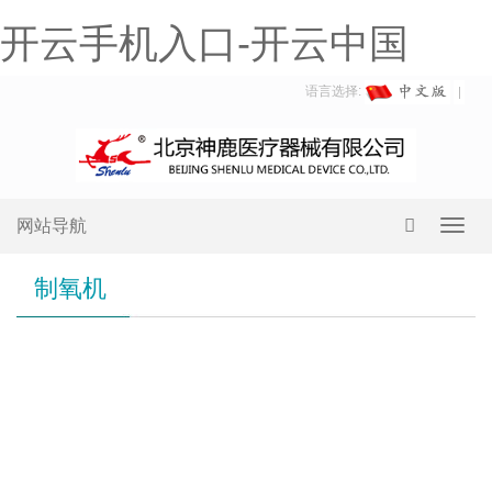
开云手机入口-开云中国
语言选择:
网站导航
Toggl
navig
制氧机