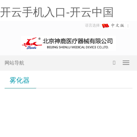
开云手机入口-开云中国
语言选择:
网站导航
Toggl
navig
雾化器