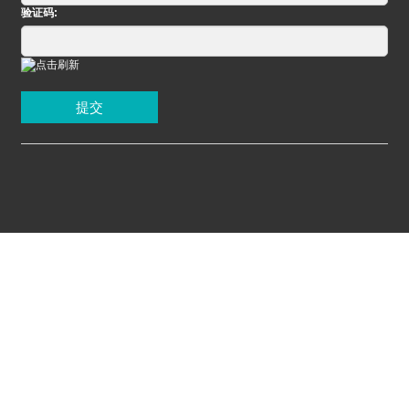
验证码:
提交